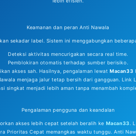
lebih efisien.
Keamanan dan peran Anti Nawala
an sekadar label. Sistem ini menggabungkan beberapa 
Deteksi aktivitas mencurigakan secara real time.
Pemblokiran otomatis terhadap sumber berisiko.
tikan akses sah. Hasilnya, pengalaman lewat
Macan33
l
Nawala menjaga jalur tetap bersih dari gangguan. Link
kasi singkat menjadi lebih aman tanpa menambah komple
Pengalaman pengguna dan keandalan
rkan akses lebih cepat setelah beralih ke
Macan33
. 
tara Prioritas Cepat memangkas waktu tunggu. Anti Na