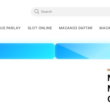
TUS PARLAY
SLOT ONLINE
MACAN33 DAFTAR
MACA
N