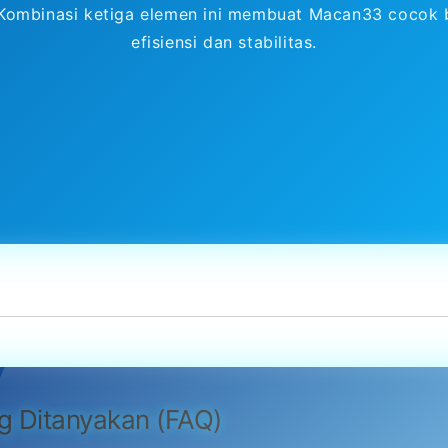
Kombinasi ketiga elemen ini membuat Macan33 cocok
efisiensi dan stabilitas.
g Ditanyakan (FAQ)