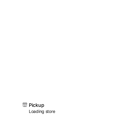
Open
media
1
in
modal
Pickup
Loading store