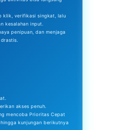
lik, verifikasi singkat, lalu
n kesalahan input.
paya penipuan, dan menjaga
drastis.
.
at.
erikan akses penuh.
ung mencoba Prioritas Cepat
ehingga kunjungan berikutnya