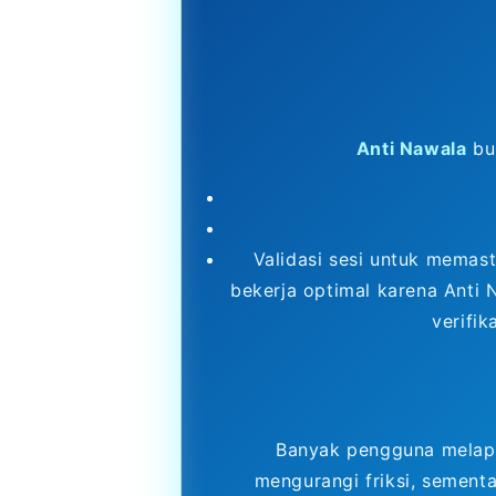
Anti Nawala
buk
Validasi sesi untuk memas
bekerja optimal karena Anti 
verifi
Banyak pengguna melapo
mengurangi friksi, semen